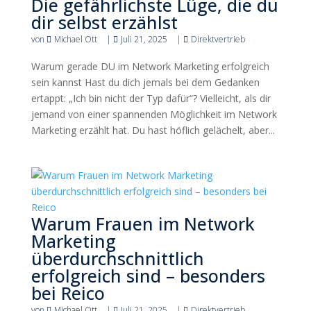
Die gefährlichste Lüge, die du
dir selbst erzählst
von
Michael Ott
|
Juli 21, 2025
|
Direktvertrieb
Warum gerade DU im Network Marketing erfolgreich
sein kannst Hast du dich jemals bei dem Gedanken
ertappt: „Ich bin nicht der Typ dafür“? Vielleicht, als dir
jemand von einer spannenden Möglichkeit im Network
Marketing erzählt hat. Du hast höflich gelächelt, aber...
Warum Frauen im Network
Marketing
überdurchschnittlich
erfolgreich sind – besonders
bei Reico
von
Michael Ott
|
Juli 21, 2025
|
Direktvertrieb