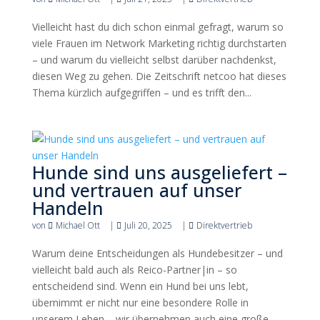
Vielleicht hast du dich schon einmal gefragt, warum so
viele Frauen im Network Marketing richtig durchstarten
– und warum du vielleicht selbst darüber nachdenkst,
diesen Weg zu gehen. Die Zeitschrift netcoo hat dieses
Thema kürzlich aufgegriffen – und es trifft den...
Hunde sind uns ausgeliefert –
und vertrauen auf unser
Handeln
von
Michael Ott
|
Juli 20, 2025
|
Direktvertrieb
Warum deine Entscheidungen als Hundebesitzer – und
vielleicht bald auch als Reico-Partner|in – so
entscheidend sind. Wenn ein Hund bei uns lebt,
übernimmt er nicht nur eine besondere Rolle in
unserem Leben – wir übernehmen auch eine große