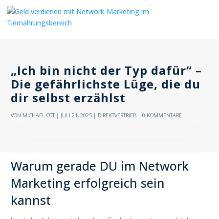
„Ich bin nicht der Typ dafür“ –
Die gefährlichste Lüge, die du
dir selbst erzählst
VON
MICHAEL OTT
|
JULI 21, 2025
|
DIREKTVERTRIEB
|
0 KOMMENTARE
Warum gerade DU im Network
Marketing erfolgreich sein
kannst