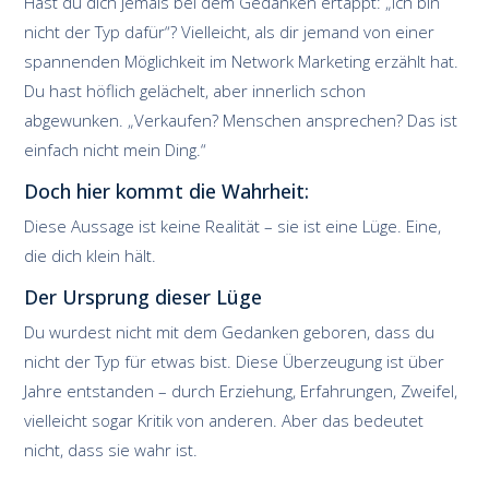
Hast du dich jemals bei dem Gedanken ertappt: „Ich bin
nicht der Typ dafür“? Vielleicht, als dir jemand von einer
spannenden Möglichkeit im Network Marketing erzählt hat.
Du hast höflich gelächelt, aber innerlich schon
abgewunken. „Verkaufen? Menschen ansprechen? Das ist
einfach nicht mein Ding.“
Doch hier kommt die Wahrheit:
Diese Aussage ist keine Realität – sie ist eine Lüge. Eine,
die dich klein hält.
Der Ursprung dieser Lüge
Du wurdest nicht mit dem Gedanken geboren, dass du
nicht der Typ für etwas bist. Diese Überzeugung ist über
Jahre entstanden – durch Erziehung, Erfahrungen, Zweifel,
vielleicht sogar Kritik von anderen. Aber das bedeutet
nicht, dass sie wahr ist.