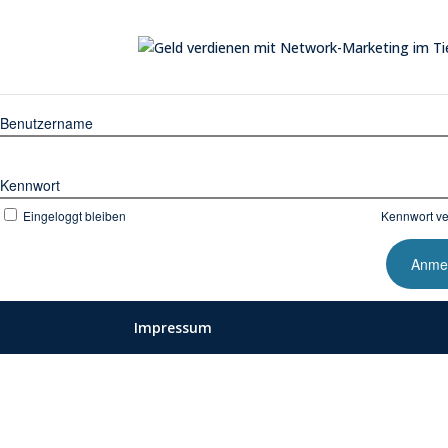
Benutzername
Kennwort
Eingeloggt bleiben
Kennwort v
Impressum