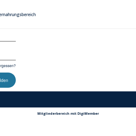
ergessen?
Mitgliederbereich mit
DigiMember