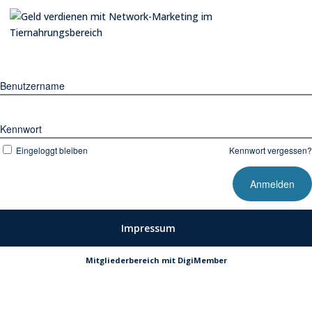
Benutzername
Kennwort
Eingeloggt bleiben
Kennwort vergessen?
Impressum
Mitgliederbereich mit
DigiMember