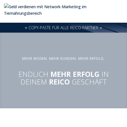
⭐️ COPY-PASTE FÜR ALLE REICO PARTNER ⭐️
MEHR WISSEN. MEHR KUNDEN. MEHR ERFOLG.
ENDLICH
MEHR ERFOLG
IN
DEINEM
REICO
GESCHÄFT